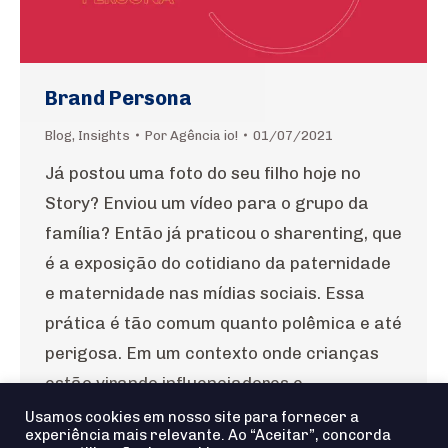
Brand Persona
Blog
,
Insights
Por
Agência io!
01/07/2021
Já postou uma foto do seu filho hoje no
Story? Enviou um vídeo para o grupo da
família? Então já praticou o sharenting, que
é a exposição do cotidiano da paternidade
e maternidade nas mídias sociais. Essa
prática é tão comum quanto polêmica e até
perigosa. Em um contexto onde crianças
estão virando influenciadores e…
Usamos cookies em nosso site para fornecer a
experiência mais relevante. Ao “Aceitar”, concorda