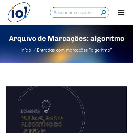
Search:
Arquivo de Marcações:
algoritmo
Você está aqui:
Início
Entradas com marcações "algoritmo"