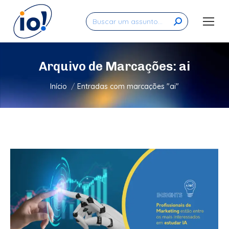
Search:
Arquivo de Marcações:
ai
Você está aqui:
Início
Entradas com marcações "ai"