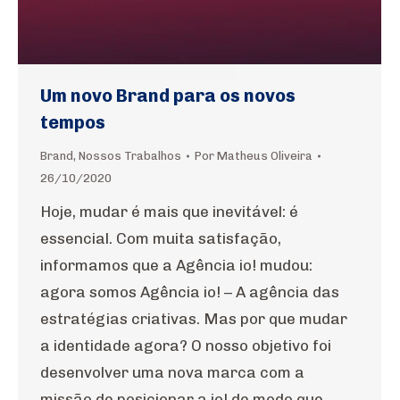
Um novo Brand para os novos
tempos
Brand
,
Nossos Trabalhos
Por
Matheus Oliveira
26/10/2020
Hoje, mudar é mais que inevitável: é
essencial. Com muita satisfação,
informamos que a Agência io! mudou:
agora somos Agência io! – A agência das
estratégias criativas. Mas por que mudar
a identidade agora? O nosso objetivo foi
desenvolver uma nova marca com a
missão de posicionar a io! de modo que