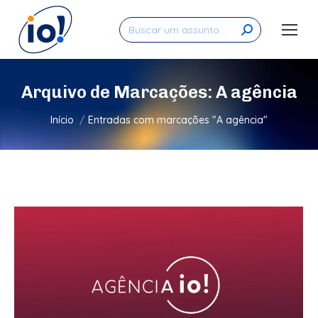
Search:
Arquivo de Marcações:
A agência
Você está aqui:
Início
Entradas com marcações "A agência"