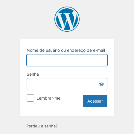
Acessar
Nome de usuário ou endereço de e-mail
Senha
Lembrar-me
Perdeu a senha?