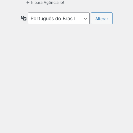
← Ir para Agência io!
Idioma